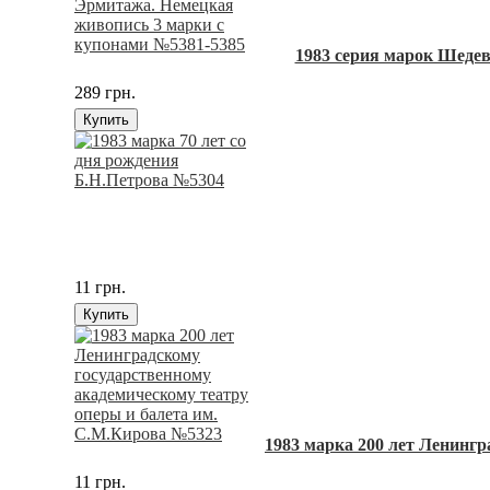
1983 серия марок Шеде
289 грн.
Купить
11 грн.
Купить
1983 марка 200 лет Ленинг
11 грн.