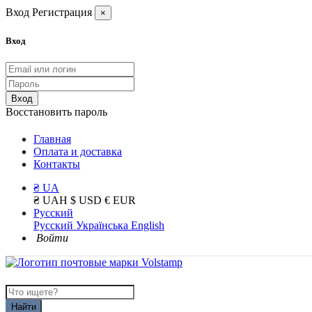
Вход
Регистрация
×
Вход
Вход
Восстановить пароль
Главная
Оплата и доставка
Контакты
₴ UA
₴ UAH
$ USD
€ EUR
Русский
Русский
Українська
English
Войти
Найти