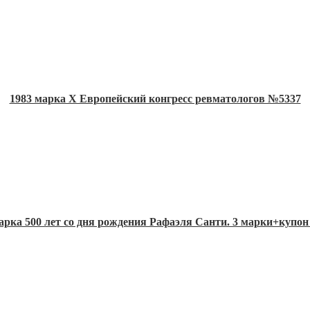
1983 марка Х Европейский конгресс ревматологов №5337
арка 500 лет со дня рождения Рафаэля Санти. 3 марки+купо