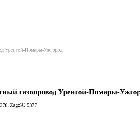
вод Уренгой-Помары-Ужгород
тный газопровод Уренгой-Помары-Ужго
5378, Zag:SU 5377