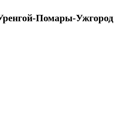
 Уренгой-Помары-Ужгород