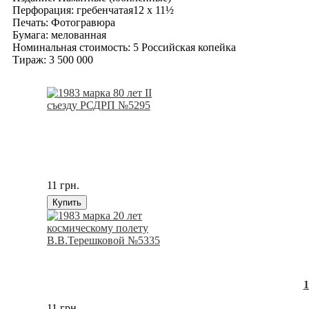
Перфорация: гребенчатая12 x 11½
Печать: Фотогравюра
Бумага: мелованная
Номинальная стоимость: 5 Российская копейка
Тираж: 3 500 000
11 грн.
Купить
1
11 грн.