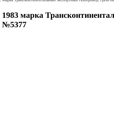
1983 марка Трансконтинента
№5377