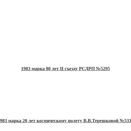
1983 марка 80 лет II съезду РСДРП №5295
983 марка 20 лет космическому полету В.В.Терешковой №53