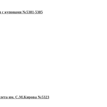
 с купонами №5381-5385
алета им. С.М.Кирова №5323