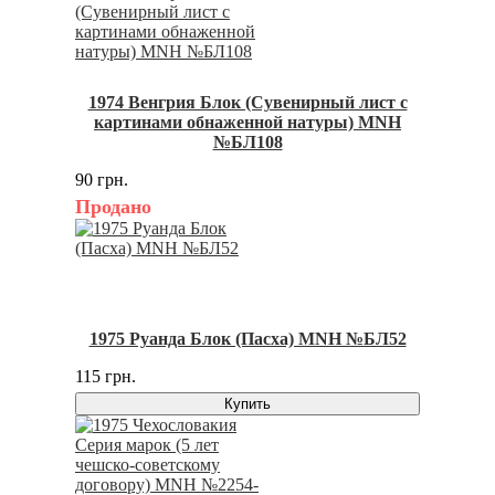
1974 Венгрия Блок (Сувенирный лист с
картинами обнаженной натуры) MNH
№БЛ108
90 грн.
Продано
1975 Руанда Блок (Пасха) MNH №БЛ52
115 грн.
Купить