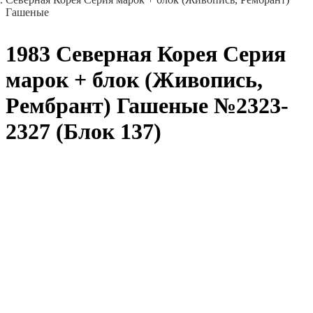
Гашеные
1983 Северная Корея Серия
марок + блок (Живопись,
Рембрант) Гашеные №2323-
2327 (Блок 137)