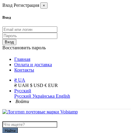
Вход
Регистрация
×
Вход
Вход
Восстановить пароль
Главная
Оплата и доставка
Контакты
₴ UA
₴ UAH
$ USD
€ EUR
Русский
Русский
Українська
English
Войти
Найти