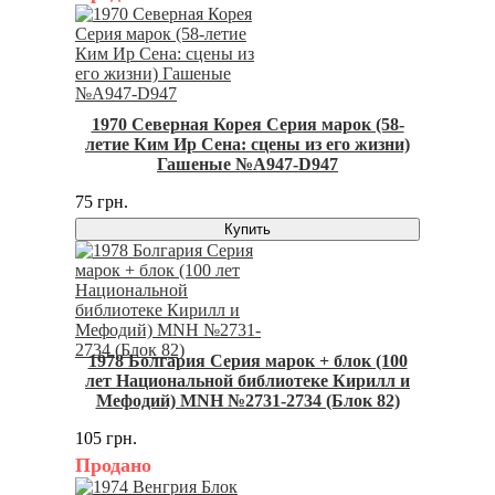
1970 Северная Корея Серия марок (58-
летие Ким Ир Сена: сцены из его жизни)
Гашеные №A947-D947
75 грн.
Купить
1978 Болгария Серия марок + блок (100
лет Национальной библиотеке Кирилл и
Мефодий) MNH №2731-2734 (Блок 82)
105 грн.
Продано