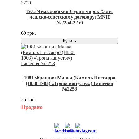
1975 Чехословакия Серия марок (5 лет
чешско-советскому договору) MNH
№2254-2256
60 грн.
Купить
1981 Франция Марка (Камиль Писсарро
(1830-1903) «Тропа капусты») Гашеная
№2258
25 грн.
Продано