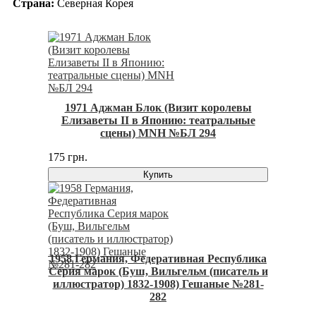
Страна:
Северная Корея
1971 Аджман Блок (Визит королевы
Елизаветы II в Японию: театральные
сцены) MNH №БЛ 294
175 грн.
Купить
1958 Германия, Федеративная Республика
Серия марок (Буш, Вильгельм (писатель и
иллюстратор) 1832-1908) Гешаные №281-
282