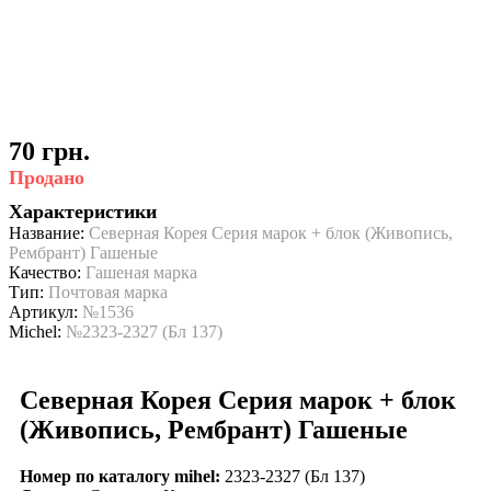
70 грн.
Продано
Характеристики
Название:
Северная Корея Серия марок + блок (Живопись,
Рембрант) Гашеные
Качество:
Гашеная марка
Тип:
Почтовая марка
Артикул:
№1536
Michel:
№2323-2327 (Бл 137)
Северная Корея Серия марок + блок
(Живопись, Рембрант) Гашеные
Номер по каталогу mihel:
2323-2327 (Бл 137)