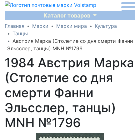
Каталог товаров
Главная
Марки
Марки мира
Культура
Танцы
Австрия Марка (Столетие со дня смерти Фанни
Эльсслер, танцы) MNH №1796
1984 Австрия Марка
(Столетие со дня
смерти Фанни
Эльсслер, танцы)
MNH №1796