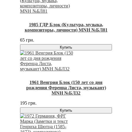
1985 ГДР Блок (Культура, музыка,
композиторы, личности) MNH №БЛ81
65 грн.
Купить
1961 Венгрия Блок (150 лет со дня
рождения Ференца Листа, музыкант)
MNH №БЛ32
195 грн.
Купить