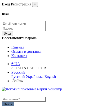
Вход
Регистрация
×
Вход
Вход
Восстановить пароль
Главная
Оплата и доставка
Контакты
₴ UA
₴ UAH
$ USD
€ EUR
Русский
Русский
Українська
English
Войти
Найти