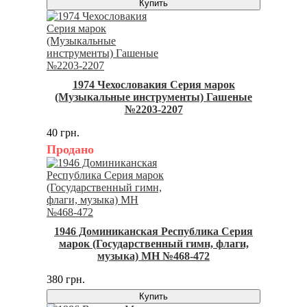
Купить
1974 Чехословакия Серия марок
(Музыкальные инструменты) Гашеные
№2203-2207
40 грн.
Продано
1946 Доминиканская Республика Серия
марок (Государственный гимн, флаги,
музыка) MH №468-472
380 грн.
Купить