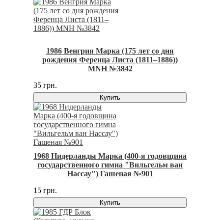
1986 Венгрия Марка (175 лет со дня
рождения Ференца Листа (1811–1886))
MNH №3842
35 грн.
Купить
1968 Нидерланды Марка (400-я годовщина
государственного гимна "Вильгельм ван
Нассау") Гашеная №901
15 грн.
Купить