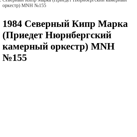
оркестр) MNH №155
1984 Северный Кипр Марка
(Приедет Нюрнбергский
камерный оркестр) MNH
№155