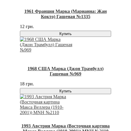
1961 Франция Марка (Марианна: Жан
Кокто) Гашеная №1335
12 грн.
Купить
1968 США Марка (Джон Трамбулл)
Гашеная №969
18 грн.
Купить
1993 Австрия Марка (Восточная картина