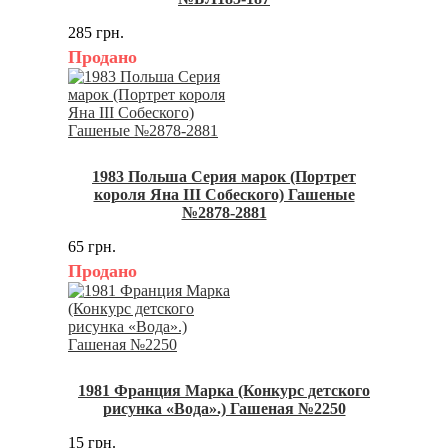
285 грн.
Продано
1983 Польша Серия марок (Портрет
короля Яна III Собеского) Гашеные
№2878-2881
65 грн.
Продано
1981 Франция Марка (Конкурс детского
рисунка «Вода».) Гашеная №2250
15 грн.