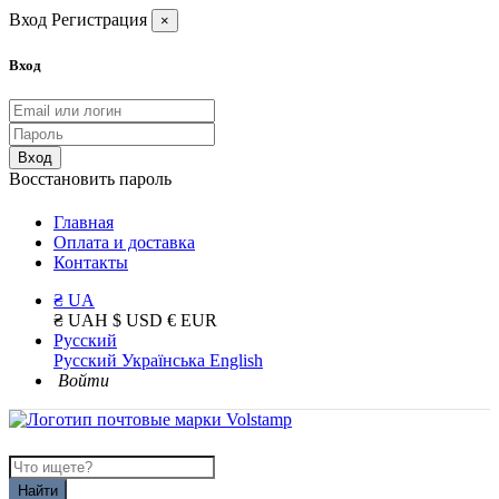
Вход
Регистрация
×
Вход
Вход
Восстановить пароль
Главная
Оплата и доставка
Контакты
₴ UA
₴ UAH
$ USD
€ EUR
Русский
Русский
Українська
English
Войти
Найти