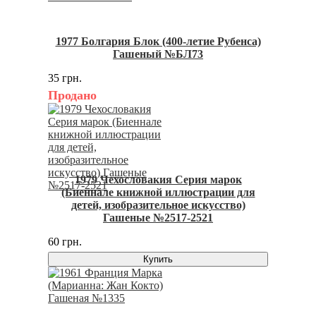
1977 Болгария Блок (400-летие Рубенса)
Гашеный №БЛ73
35 грн.
Продано
1979 Чехословакия Серия марок
(Биеннале книжной иллюстрации для
детей, изобразительное искусство)
Гашеные №2517-2521
60 грн.
Купить