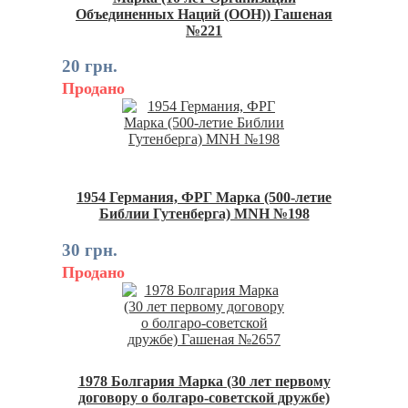
Объединенных Наций (ООН)) Гашеная
№221
20 грн.
Продано
1954 Германия, ФРГ Марка (500-летие
Библии Гутенберга) MNH №198
30 грн.
Продано
1978 Болгария Марка (30 лет первому
договору о болгаро-советской дружбе)