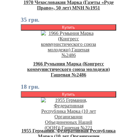
1970 Чехословакия Марка (Газеты «Руде
Право», 50 лет) MNH №1951
35 грн.
Купить
1966 Румыния Марка (Конгресс
коммунистического союза молодежи)
Гашеная №2486
18 грн.
Купить
1955 Германия, Федеративная Республика
Марка (10 лет Организации