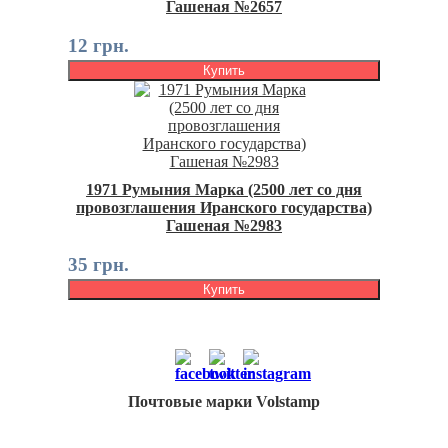
Гашеная №2657
12 грн.
Купить
1971 Румыния Марка (2500 лет со дня
провозглашения Иранского государства)
Гашеная №2983
35 грн.
Купить
Почтовые марки Volstamp