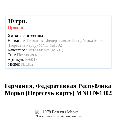
30 грн.
Продано
Характеристики
Название:
Германия, Федеративная Республика Марка
(Пересечь карту) MNH №1302
Качество:
Чистая марка (MNH)
Тип:
Почтовая марка
Артикул:
№6048
Michel:
№1302
Германия, Федеративная Республика
Марка (Пересечь карту) MNH №1302