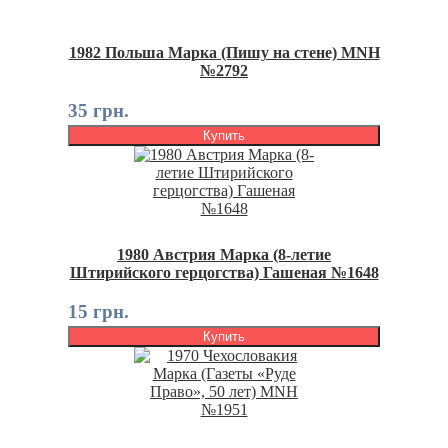
1982 Польша Марка (Пишу на стене) MNH
№2792
35 грн.
Купить
1980 Австрия Марка (8-летие
Штирийского герцогства) Гашеная №1648
15 грн.
Купить