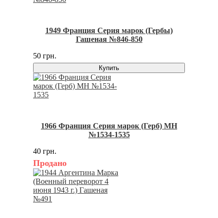
1949 Франция Серия марок (Гербы)
Гашеная №846-850
50 грн.
Купить
1966 Франция Серия марок (Герб) MH
№1534-1535
40 грн.
Продано