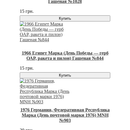
Гашеная №1028
15 грн.
Купить
1966 Египет Марка (День Победы — герб
ОАР, ракета и пилон) Гашеная №844
15 грн.
Купить
1976 Германия, Федеративная Республика
Марка (День почтовой марки 1976) MNH
№903