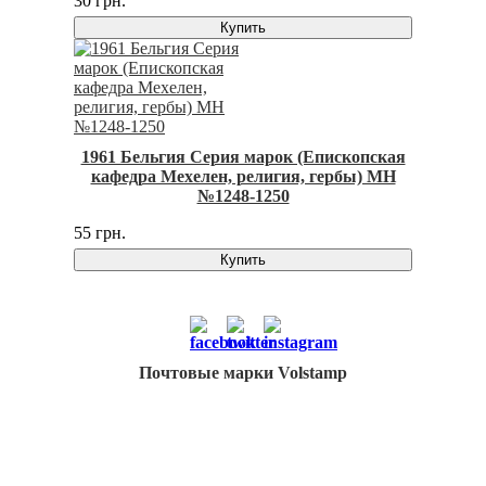
30 грн.
Купить
1961 Бельгия Серия марок (Епископская
кафедра Мехелен, религия, гербы) MH
№1248-1250
55 грн.
Купить
Почтовые марки Volstamp