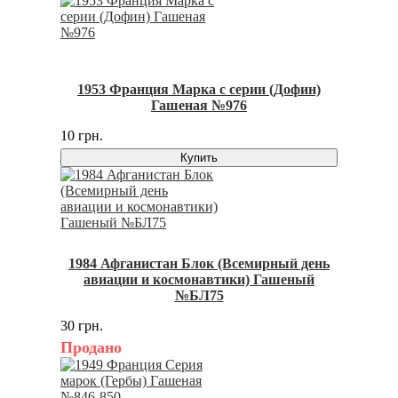
1953 Франция Марка с серии (Дофин)
Гашеная №976
10 грн.
Купить
1984 Афганистан Блок (Всемирный день
авиации и космонавтики) Гашеный
№БЛ75
30 грн.
Продано