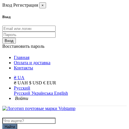
Вход
Регистрация
×
Вход
Вход
Восстановить пароль
Главная
Оплата и доставка
Контакты
₴ UA
₴ UAH
$ USD
€ EUR
Русский
Русский
Українська
English
Войти
Найти