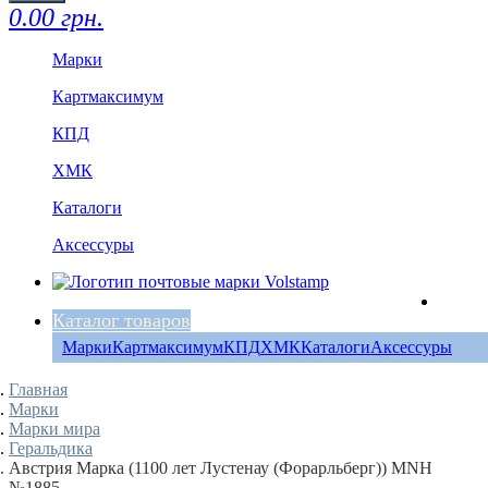
0.00 грн.
Марки
Картмаксимум
КПД
ХМК
Каталоги
Аксессуры
Каталог товаров
Марки
Картмаксимум
КПД
ХМК
Каталоги
Аксессуры
Главная
Марки
Марки мира
Геральдика
Австрия Марка (1100 лет Лустенау (Форарльберг)) MNH
№1885