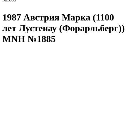
1987 Австрия Марка (1100
лет Лустенау (Форарльберг))
MNH №1885