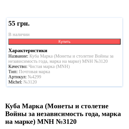
55 грн.
В наличии
Купить
Характеристики
Название:
Куба Марка (Монеты и столетие Войны за
независимость года, марка на марке) MNH №3120
Качество:
Чистая марка (MNH)
Тип:
Почтовая марка
Артикул:
№4299
Michel:
№3120
Куба Марка (Монеты и столетие
Войны за независимость года, марка
на марке) MNH №3120