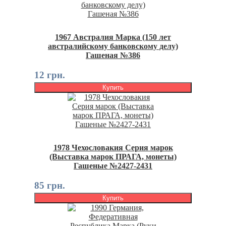
1967 Австралия Марка (150 лет
австралийскому банковскому делу)
Гашеная №386
12 грн.
Купить
1978 Чехословакия Серия марок
(Выставка марок ПРАГА, монеты)
Гашеные №2427-2431
85 грн.
Купить