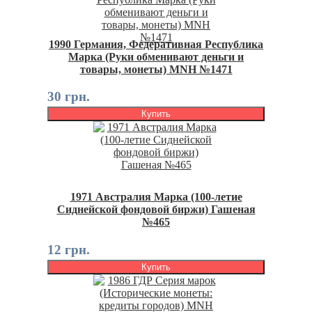
1990 Германия, Федеративная Республика
Марка (Руки обменивают деньги и
товары, монеты) MNH №1471
30 грн.
Купить
1971 Австралия Марка (100-летие
Сиднейской фондовой биржи) Гашеная
№465
12 грн.
Купить