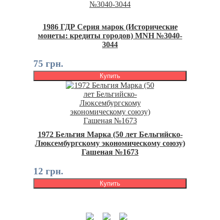
1986 ГДР Серия марок (Исторические
монеты: кредиты городов) MNH №3040-
3044
75 грн.
Купить
1972 Бельгия Марка (50 лет Бельгийско-
Люксембургскому экономическому союзу)
Гашеная №1673
12 грн.
Купить