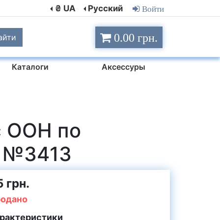
₴ UA
Русский
Войти
0.00 грн.
айти
Каталоги
Аксессуры
с ООН по
 №3413
 грн.
одано
рактеристики