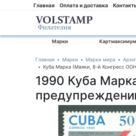
Главная
Оплата и доставка
Контакт
Марки
Картмаксимум
Главная
Марки
Марки мира
Архи
Куба Марка (Маяки, 8-й Конгресс О
1990 Куба Марка
предупреждени