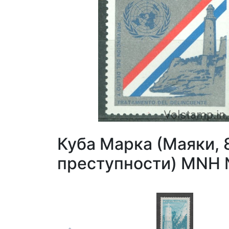
Куба Марка (Маяки,
преступности) MNH