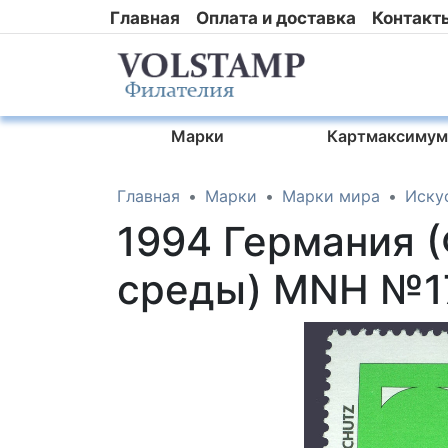
Главная
Оплата и доставка
Контакт
Марки
Картмаксимум
Главная
Марки
Марки мира
Иску
1994 Германия 
среды) MNH №1