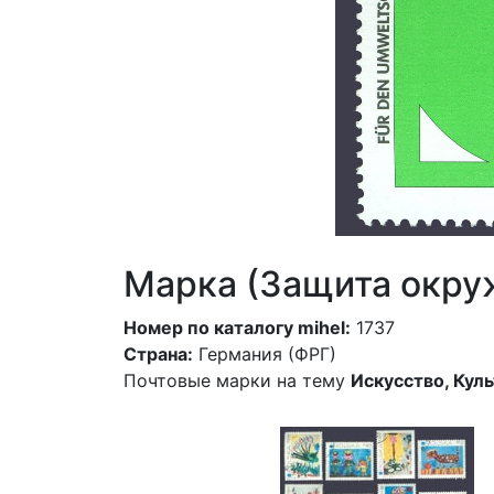
Марка (Защита окр
Номер по каталогу mihel:
1737
Страна:
Германия (ФРГ)
Почтовые марки на тему
Искусство, Кул