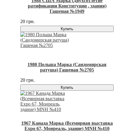
1988 США Марка (Двухсотлетие
ратификации Конституции , здания)
Гашеная №1949
20 грн.
Купить
1980 Польша Марка (Сандомирская
ратуша) Гашеная №2705
20 грн.
Купить
1967 Канада Марка (Всемирная выставка
Expo 67, Монреаль, здание) MNH №410