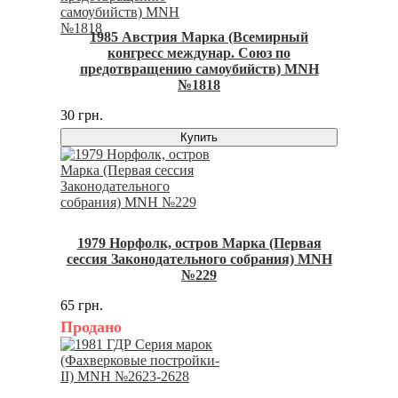
1985 Австрия Марка (Всемирный
конгресс междунар. Союз по
предотвращению самоубийств) MNH
№1818
30 грн.
Купить
1979 Норфолк, остров Марка (Первая
сессия Законодательного собрания) MNH
№229
65 грн.
Продано