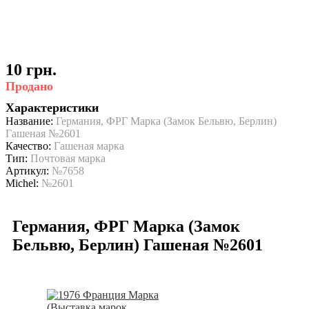
10 грн.
Продано
Характеристики
Название:
Германия, ФРГ Марка (Замок Бельвю, Берлин)
Гашеная №2601
Качество:
Гашеная марка
Тип:
Почтовая марка
Артикул:
№7658
Michel:
№2601
Германия, ФРГ Марка (Замок
Бельвю, Берлин) Гашеная №2601