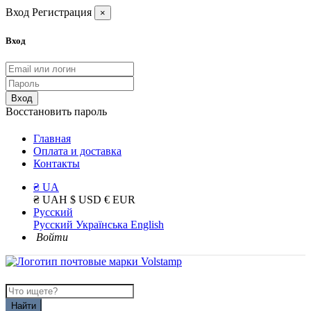
Вход
Регистрация
×
Вход
Вход
Восстановить пароль
Главная
Оплата и доставка
Контакты
₴ UA
₴ UAH
$ USD
€ EUR
Русский
Русский
Українська
English
Войти
Найти