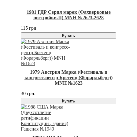
1981 ГДР Серия марок (Фахверковые
постройки-II) MNH №2623-2628
115 грн.
Купить
1979 Австрия Марка (Фестиваль и
конгресс-центр Брегенц (Форарльберг))
MNH №1623
30 грн.
Купить