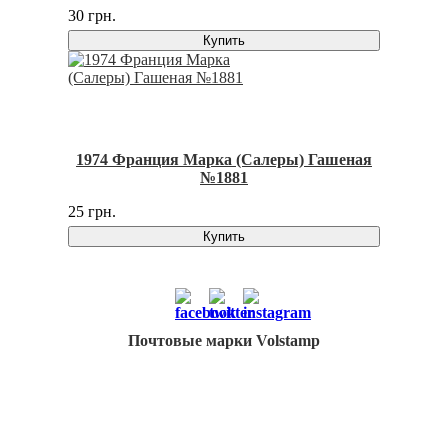
30 грн.
Купить
1974 Франция Марка (Салеры) Гашеная
№1881
25 грн.
Купить
Почтовые марки Volstamp