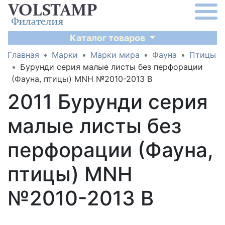
Каталог товаров
Главная
Марки
Марки мира
Фауна
Птицы
Бурунди серия малые листы без перфорации
(Фауна, птицы) MNH №2010-2013 B
2011 Бурунди серия
малые листы без
перфорации (Фауна,
птицы) MNH
№2010-2013 B