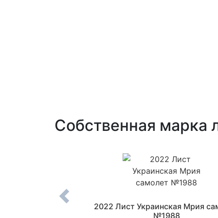
Собственная марка л
усский военный
2022 Лист Украинская Мрия са
 "Крейсер Москва"
№1988