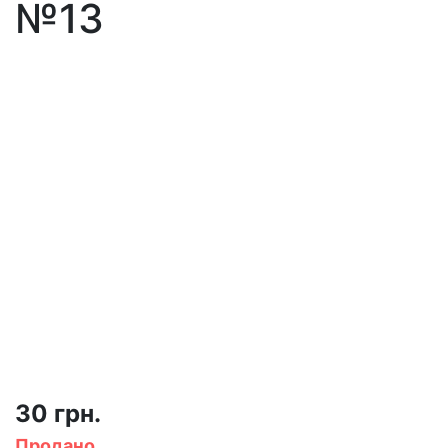
№13
30 грн.
Продано