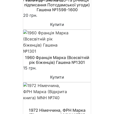
підписання Потсдамської угоди)
Гашена №1598-1600
20 грн.
Купити
1960 Франція Марка (Всесвітній
рік біженців) Гашена №1301
15 грн.
Купити
1972 Німеччина, ФРН Марка