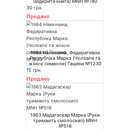
(Відкрита книга) MNH №740
30 грн.
Продано
1984 Німеччина, Федеративна
Республіка Марка (Чоловічі та
жіночі символи) Гашена №1230
15 грн.
Продано
1963 Мадагаскар Марка (Руки
тримають смолоскип) MNH
№518