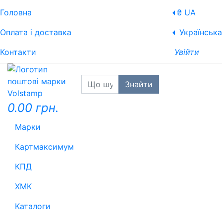
Головна
₴ UA
Оплата і доставка
Українська
Контакти
Увійти
Знайти
0.00 грн.
Марки
Картмаксимум
КПД
ХМК
Каталоги