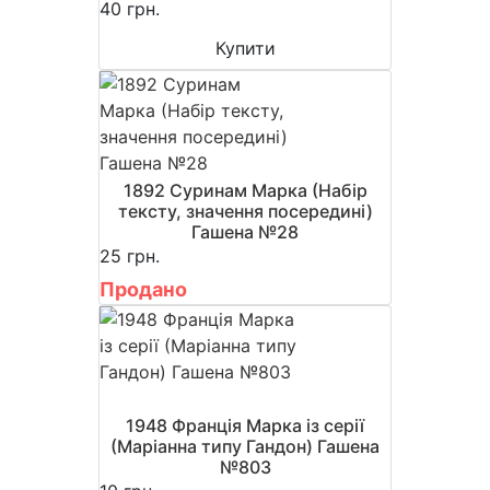
40 грн.
Купити
1892 Суринам Марка (Набір
тексту, значення посередині)
Гашена №28
25 грн.
Продано
1948 Франція Марка із серії
(Маріанна типу Гандон) Гашена
№803