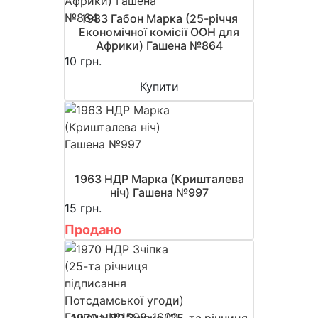
1983 Габон Марка (25-річчя
Економічної комісії ООН для
Африки) Гашена №864
10 грн.
Купити
1963 НДР Марка (Кришталева
ніч) Гашена №997
15 грн.
Продано
1970 НДР Зчіпка (25-та річниця