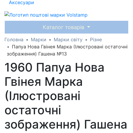
Аксесуари
Каталог товарів
Головна
Марки
Марки світу
Різне
Папуа Нова Гвінея Марка (Ілюстровані остаточні
зображення) Гашена №13
1960 Папуа Нова
Гвінея Марка
(Ілюстровані
остаточні
зображення) Гашена