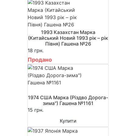
1993 Казахстан Марка
(Китайський Новий 1993 рік – рік
Півня) Гашена №26
18 грн.
Продано
1974 США Марка (Різдво Дорога-
зима") Гашена №1161
15 грн.
Купити