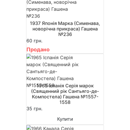
1937 Японія Марка (Сименава,
новорічна прикраса) Гашена
№236
60 грн.
Продано
1965 Іспанія Серія марок
(Священний рік Сантьяго-де-
Компостела) Гашена №1557-
1558
35 грн.
Купити