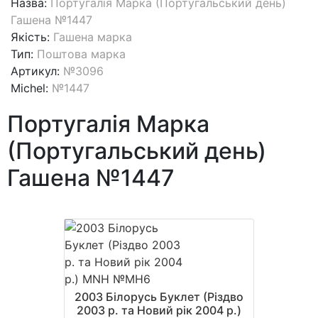
Назва:
Португалія Марка (Португальський день)
Гашена №1447
Якість:
Гашена марка
Тип:
Поштова марка
Артикул:
№3096
Michel:
№1447
Португалія Марка
(Португальський день)
Гашена №1447
2003 Білорусь Буклет (Різдво
2003 р. та Новий рік 2004 р.)