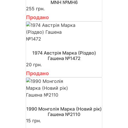
MNH №MH6
255 грн.
Продано
1974 Австрія Марка (Різдво)
Гашена №1472
20 грн.
Продано
1990 Монголія Марка (Новий рік)
Гашена №2110
15 грн.