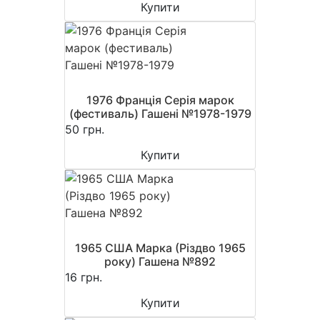
Купити
1976 Франція Серія марок
(фестиваль) Гашені №1978-1979
50 грн.
Купити
1965 США Марка (Різдво 1965
року) Гашена №892
16 грн.
Купити