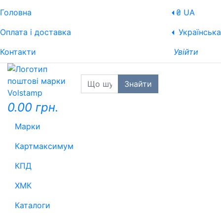
Головна
₴ UA
Оплата і доставка
Українська
Контакти
Увійти
Знайти
0.00 грн.
Марки
Картмаксимум
КПД
ХМК
Каталоги