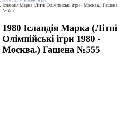
Ісландія Марка (Літні Олімпійські ігри - Москва.) Гашена
№555
1980 Ісландія Марка (Літні
Олімпійські ігри 1980 -
Москва.) Гашена №555