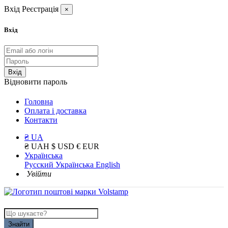
Вхід
Реєстрація
×
Вхід
Вхід
Відновити пароль
Головна
Оплата і доставка
Контакти
₴ UA
₴ UAH
$ USD
€ EUR
Українська
Русский
Українська
English
Увійти
Знайти