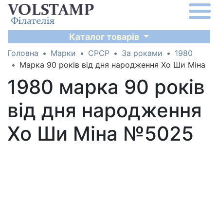
Каталог товарів
Головна
Марки
СРСР
За роками
1980
Марка 90 років від дня народження Хо Ши Міна
1980 марка 90 років
від дня народження
Хо Ши Міна №5025