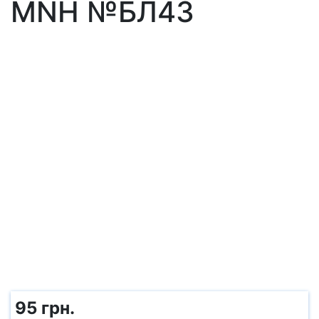
MNH №БЛ43
95 грн.