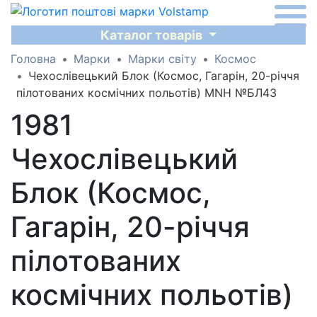
Каталог товарів
Головна
Марки
Марки світу
Космос
Чехослівецький Блок (Космос, Гагарін, 20-річчя
пілотованих космічних польотів) MNH №БЛ43
1981
Чехослівецький
Блок (Космос,
Гагарін, 20-річчя
пілотованих
космічних польотів)