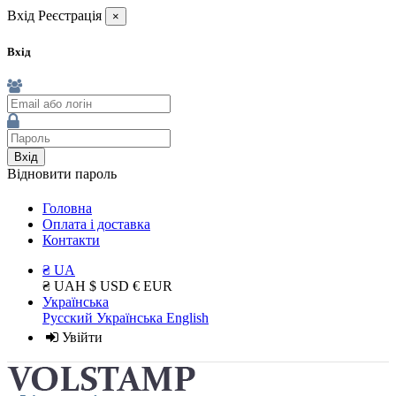
Вхід
Реєстрація
×
Вхід
Вхід
Відновити пароль
Головна
Оплата і доставка
Контакти
₴ UA
₴ UAH
$ USD
€ EUR
Українська
Русский
Українська
English
Увійти