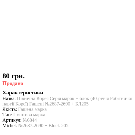
80 грн.
Продано
Характеристики
Назва:
Північна Корея Серія марок + блок (40-річчя Робітничої
партії Кореї) Гашені №2687-2690 + БЛ205
Якість:
Гашена марка
Тип:
Поштова марка
Артикул:
№6844
Michel:
№2687-2690 + Block 205