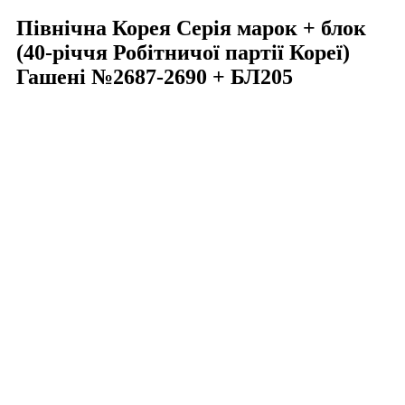
Північна Корея Серія марок + блок
(40-річчя Робітничої партії Кореї)
Гашені №2687-2690 + БЛ205