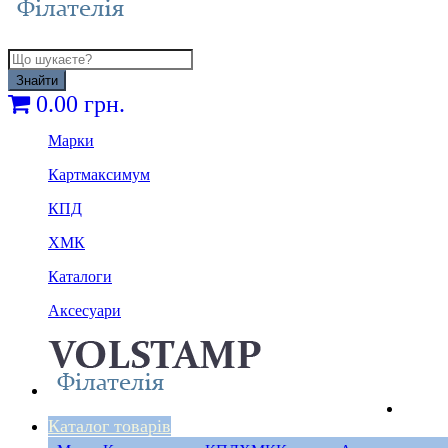
Знайти
0.00 грн.
Марки
Картмаксимум
КПД
ХМК
Каталоги
Аксесуари
Каталог товарів