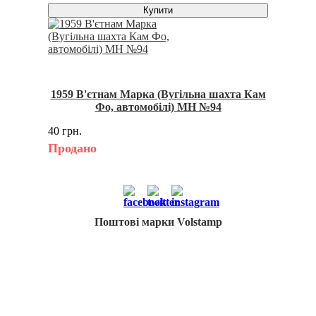
Купити
1959 В'єтнам Марка (Вугільна шахта Кам
Фо, автомобілі) MH №94
40 грн.
Продано
Поштові марки Volstamp