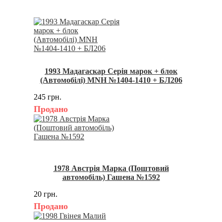
1993 Мадагаскар Серія марок + блок
(Автомобілі) MNH №1404-1410 + БЛ206
245 грн.
Продано
1978 Австрія Марка (Поштовий
автомобіль) Гашена №1592
20 грн.
Продано