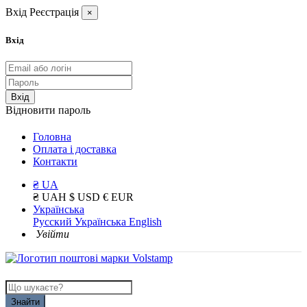
Вхід
Реєстрація
×
Вхід
Вхід
Відновити пароль
Головна
Оплата і доставка
Контакти
₴ UA
₴ UAH
$ USD
€ EUR
Українська
Русский
Українська
English
Увійти
Знайти