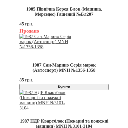
1985 Північна Корея Блок (Машина,
Мерседес) Гашений №Бл207
45 грн.
Продано
1987 Сан-Марино Серія марок
(Автоспорт) MNH №1356-1358
85 грн.
Купити
1987 НДР Квартблок (Пожарні та пожежні
машини) MNH №3101-3104