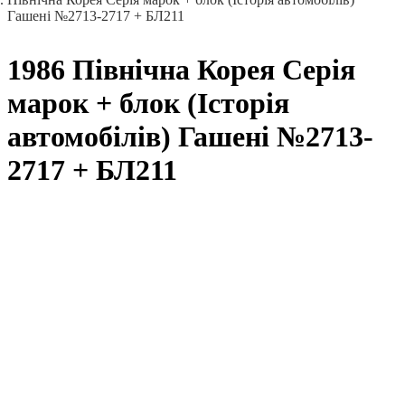
Гашені №2713-2717 + БЛ211
1986 Північна Корея Серія
марок + блок (Історія
автомобілів) Гашені №2713-
2717 + БЛ211