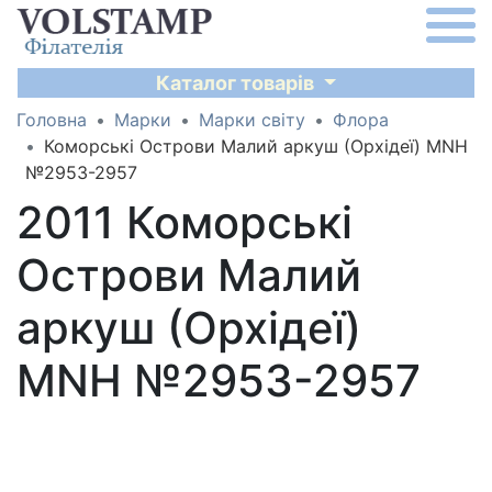
Каталог товарів
Головна
Марки
Марки світу
Флора
Коморські Острови Малий аркуш (Орхідеї) MNH
№2953-2957
2011 Коморські
Острови Малий
аркуш (Орхідеї)
MNH №2953-2957