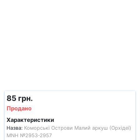
85 грн.
Продано
Характеристики
Назва:
Коморські Острови Малий аркуш (Орхідеї)
MNH №2953-2957