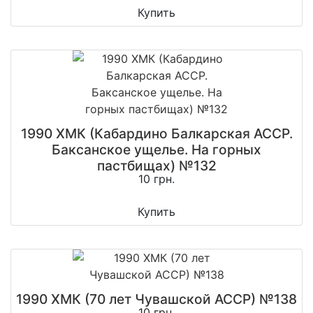
Купить
1990 ХМК (Кабардино Балкарская АССР.
Баксанское ущелье. На горных
пастбищах) №132
10 грн.
Купить
1990 ХМК (70 лет Чувашской АССР) №138
10 грн.