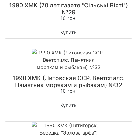
1990 ХМК (70 лет газете "Сiльськi Вiстi")
№29
10 грн.
Купить
1990 ХМК (Литовская ССР. Вентспилс.
Памятник морякам и рыбакам) №32
10 грн.
Купить