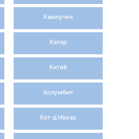
Кампучия
Катар
Китай
Колумбия
Кот-д'Ивуар