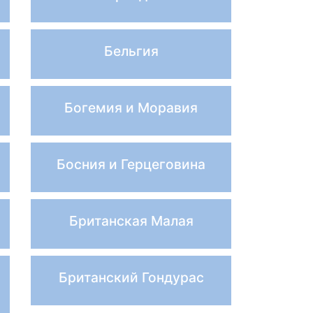
Бельгия
Богемия и Моравия
Босния и Герцеговина
Британская Малая
Британский Гондурас