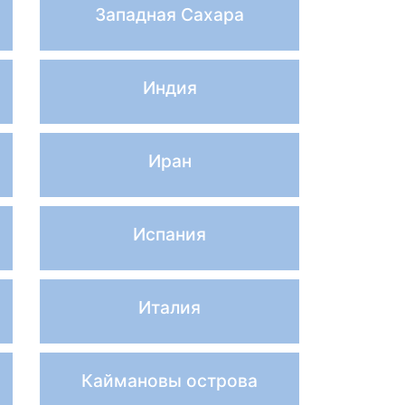
Западная Сахара
Индия
Иран
Испания
Италия
Каймановы острова