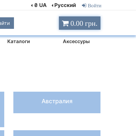
₴ UA
Русский
Войти
0.00 грн.
айти
Каталоги
Аксессуры
Австралия