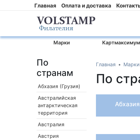
Главная
Оплата и доставка
Контакт
Марки
Картмаксимум
По
Главная
Марки
странам
По стр
Абхазия (Грузия)
Австралийская
Абхазия
антарктическая
территория
Австралия
Австрия