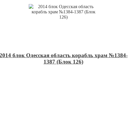
2014 блок Одесская область корабль храм №1384-
1387 (Блок 126)