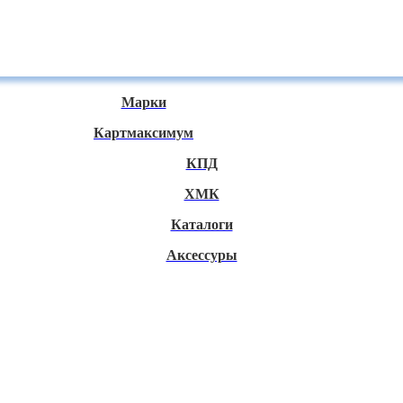
Марки
Картмаксимум
КПД
ХМК
Каталоги
Аксессуры