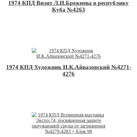
1974 КПД Визит Л.И.Брежнева в республику
Куба №4263
1974 КПД Художник И.К.Айвазовский №4271-
4276