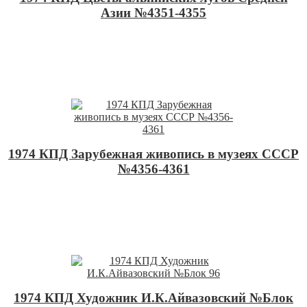
Азии №4351-4355
1974 КПД Зарубежная живопись в музеях СССР
№4356-4361
1974 КПД Художник И.К.Айвазовский №Блок