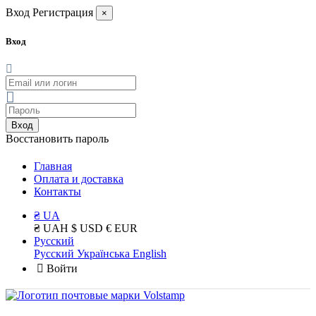
Вход
Регистрация
×
Вход
Вход
Восстановить пароль
Главная
Оплата и доставка
Контакты
₴ UA
₴ UAH
$ USD
€ EUR
Русский
Русский
Українська
English
Войти