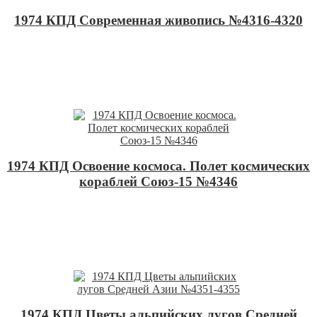
1974 КПД Современная живопись №4316-4320
1974 КПД Освоение космоса. Полет космических
кораблей Союз-15 №4346
1974 КПД Цветы альпийских лугов Средней