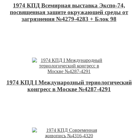
1974 КПД Всемирная выставка Экспо-74,
посвященная защите окружающей среды от
загрязнения №4279-4283 + Блок 98
1974 КПД I Международный териологический
конгресс в Москве №4287-4291