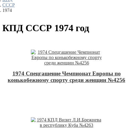
СССР
1974
КПД СССР 1974 год
1974 Спецгашение Чемпионат Европы по
конькобежному спорту среди женщин №4256