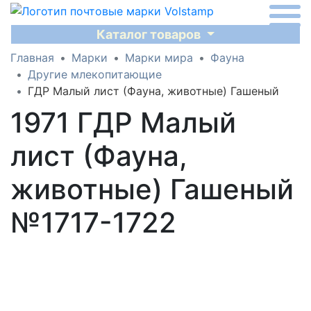
Каталог товаров
Главная
Марки
Марки мира
Фауна
Другие млекопитающие
ГДР Малый лист (Фауна, животные) Гашеный
1971 ГДР Малый
лист (Фауна,
животные) Гашеный
№1717-1722