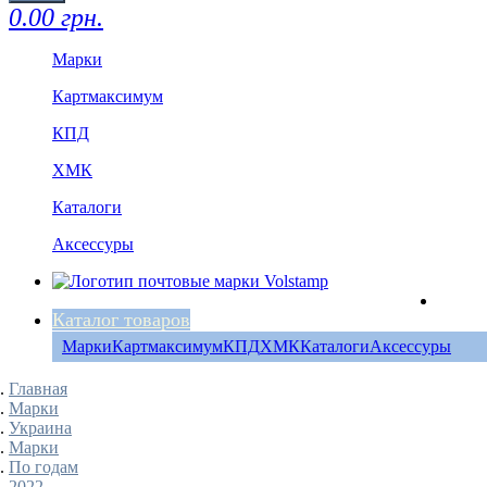
0.00 грн.
Марки
Картмаксимум
КПД
ХМК
Каталоги
Аксессуры
Каталог товаров
Марки
Картмаксимум
КПД
ХМК
Каталоги
Аксессуры
Главная
Марки
Украина
Марки
По годам
2022