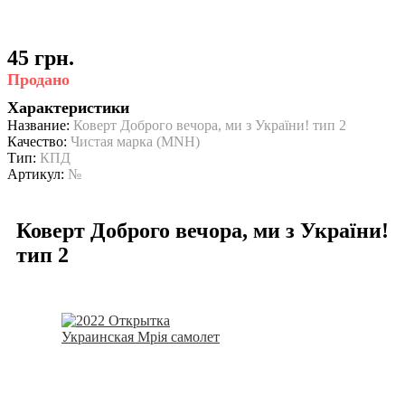
45 грн.
Продано
Характеристики
Название:
Коверт Доброго вечора, ми з України! тип 2
Качество:
Чистая марка (MNH)
Тип:
КПД
Артикул:
№
Коверт Доброго вечора, ми з України!
тип 2