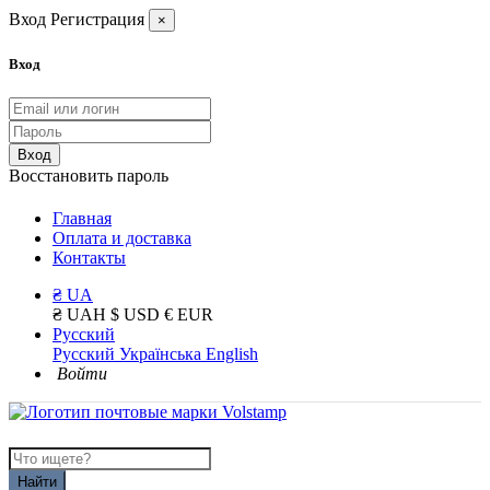
Вход
Регистрация
×
Вход
Вход
Восстановить пароль
Главная
Оплата и доставка
Контакты
₴ UA
₴ UAH
$ USD
€ EUR
Русский
Русский
Українська
English
Войти
Найти