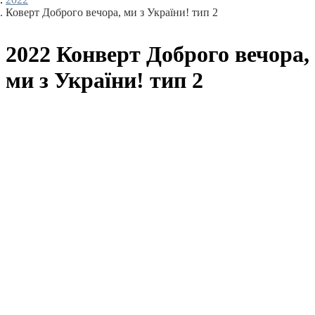
Коверт Доброго вечора, ми з України! тип 2
2022 Конверт Доброго вечора,
ми з України! тип 2