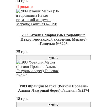
14 грн.
Продано
2009 Италия Марка (50-я годовщина
Итало-германской академии, Мерано)
Гашеная №3298
25 грн.
Купить
1983 Франция Марка (Регион Прованс-
Альпы-Лазурный берег) Гашеная №2374
18 грн.
Купить