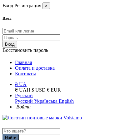
Вход
Регистрация
×
Вход
Вход
Восстановить пароль
Главная
Оплата и доставка
Контакты
₴ UA
₴ UAH
$ USD
€ EUR
Русский
Русский
Українська
English
Войти
Найти