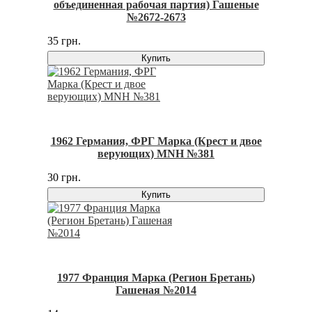
объединенная рабочая партия) Гашеные
№2672-2673
35 грн.
Купить
1962 Германия, ФРГ Марка (Крест и двое
верующих) MNH №381
30 грн.
Купить
1977 Франция Марка (Регион Бретань)
Гашеная №2014