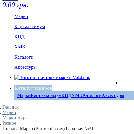
0.00 грн.
Марки
Картмаксимум
КПД
ХМК
Каталоги
Аксессуры
Каталог товаров
Марки
Картмаксимум
КПД
ХМК
Каталоги
Аксессуры
Главная
Марки
Марки мира
Разное
Польша Марка (Рог изобилия) Гашеная №31