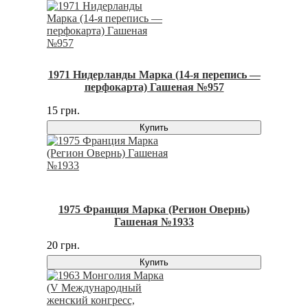
1971 Нидерланды Марка (14-я перепись —
перфокарта) Гашеная №957
15 грн.
Купить
1975 Франция Марка (Регион Овернь)
Гашеная №1933
20 грн.
Купить