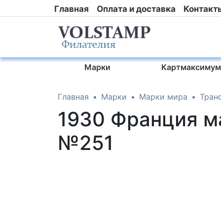
Главная
Оплата и доставка
Контакт
Марки
Картмаксимум
Главная
Марки
Марки мира
Тран
1930 Франция м
№251