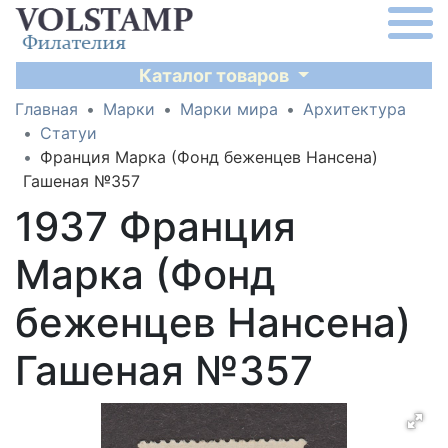
Каталог товаров
Главная
Марки
Марки мира
Архитектура
Статуи
Франция Марка (Фонд беженцев Нансена)
Гашеная №357
1937 Франция
Марка (Фонд
беженцев Нансена)
Гашеная №357