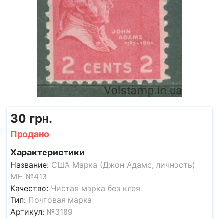
30 грн.
Продано
Характеристики
Название:
США Марка (Джон Адамс, личность)
MH №413
Качество:
Чистая марка без клея
Тип:
Почтовая марка
Артикул:
№3189