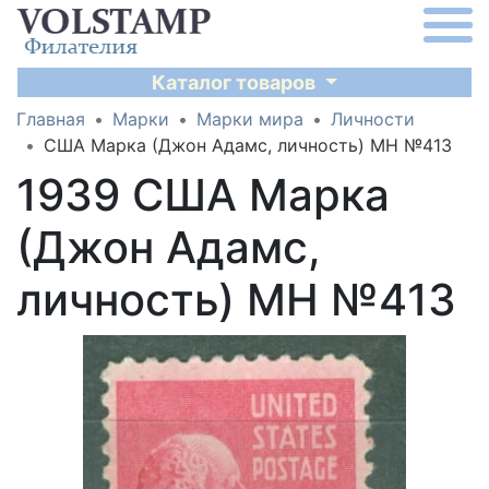
Каталог товаров
Главная
Марки
Марки мира
Личности
США Марка (Джон Адамс, личность) MH №413
1939 США Марка
(Джон Адамс,
личность) MH №413