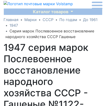
Каталог товаров
Главная
Марки
СССР
По годам
До 1961
1947
Серия марок Послевоенное восстановление
народного хозяйства СССР Гашеные
1947 серия марок
Послевоенное
восстановление
народного
хозяйства СССР -
Гашеные №1122-