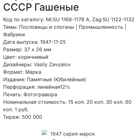
СССР Гашеные
Код по каталогy: Mi:SU 1168-1178 A, Zag:SU 1122-1132
Темы: Пословицы и слоганы | Промышленность |
Фабрики
Дата выпуска: 1947-11-25
Размер: 37 x 26 мм
Цвет: коричневый
Дизайнеры: Vasily Zavyalov
Формат: Марка
Издание: Памятные (Юбилейные)
Перфорация: линейная12½
Печать: Фотогравюра
Номинальная стоимость: 15 коп. 20 коп. 30 коп. 60
коп. 1 руб.
Тираж: 500 000