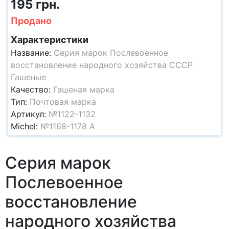
195 грн.
Продано
Характеристики
Название:
Серия марок Послевоенное
восстановление народного хозяйства СССР
Гашеные
Качество:
Гашеная марка
Тип:
Почтовая марка
Артикул:
№1122-1132
Michel:
№1168-1178 A
Серия марок
Послевоенное
восстановление
народного хозяйства