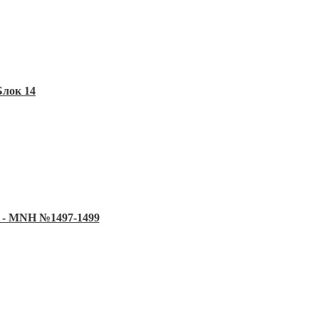
Блок 14
0) - MNH №1497-1499