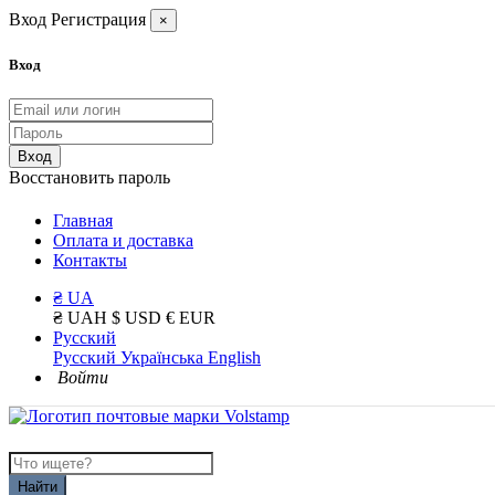
Вход
Регистрация
×
Вход
Вход
Восстановить пароль
Главная
Оплата и доставка
Контакты
₴ UA
₴ UAH
$ USD
€ EUR
Русский
Русский
Українська
English
Войти
Найти