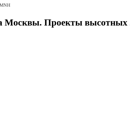
й MNH
ра Москвы. Проекты высотных