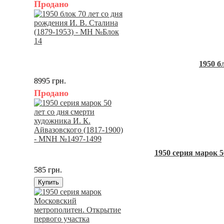
Продано
1950 б
8995 грн.
Продано
1950 серия марок 5
585 грн.
Купить