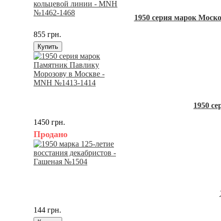
1950 серия марок Моск
855 грн.
Купить
1950 с
1450 грн.
Продано
144 грн.