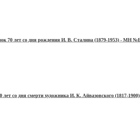
лок 70 лет со дня рождения И. В. Сталина (1879-1953) - MH №
0 лет со дня смерти художника И. К. Айвазовского (1817-190