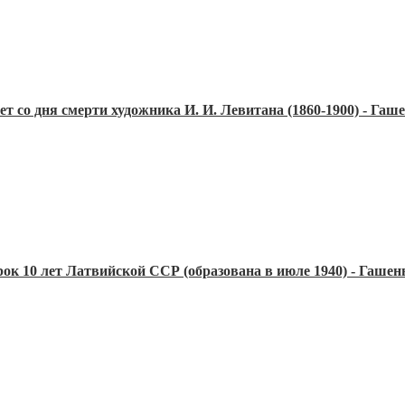
лет со дня смерти художника И. И. Левитана (1860-1900) - Га
рок 10 лет Латвийской ССР (образована в июле 1940) - Гаше