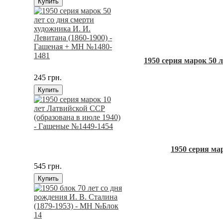
Купить
1950 серия марок 50 
245 грн.
Купить
1950 серия ма
545 грн.
Купить