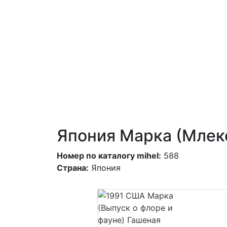
Япония Марка (Мле
Номер по каталогу mihel:
588
Страна:
Япония