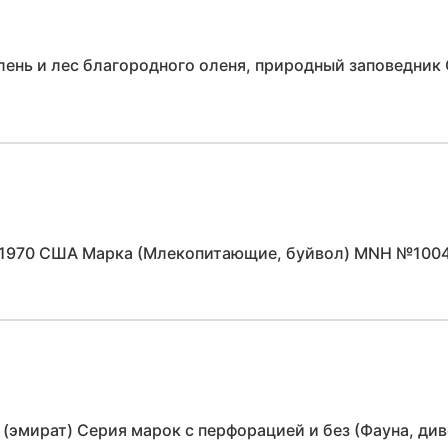
лень и лес благородного оленя, природный заповедник
1970 США Марка (Млекопитающие, буйвол) MNH №100
 (эмират) Серия марок с перфорацией и без (Фауна, д