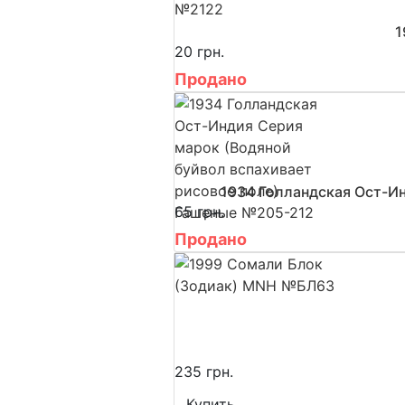
1
20 грн.
Продано
1934 Голландская Ост-И
65 грн.
Продано
235 грн.
Купить