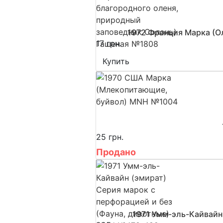
1972 Франция Марка (О
17 грн.
Купить
25 грн.
Продано
1971 Умм-эль-Кайвайн