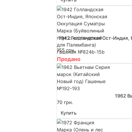
1942 Голландская Ост-Индия, 
155 грн.
Продано
1962 В
70 грн.
Купить