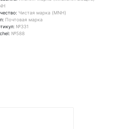
NH
чество:
Чистая марка (MNH)
п:
Почтовая марка
тикул:
№331
chel:
№588