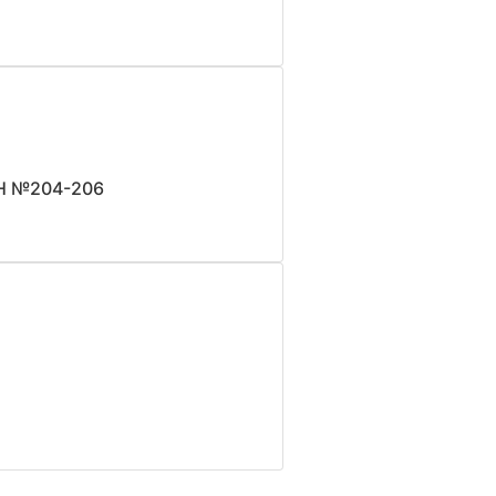
NH №204-206