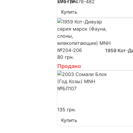
295 грн.
Купить
1959 Кот-Д
80 грн.
Продано
135 грн.
Купить