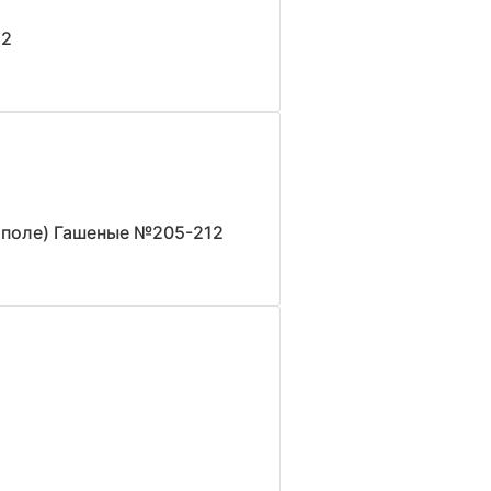
22
 поле) Гашеные №205-212