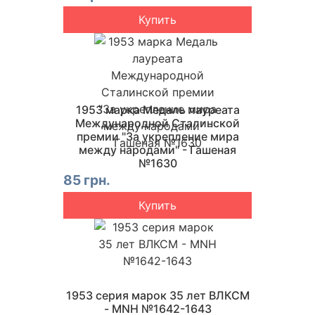
Купить
1953 марка Медаль лауреата
Международной Сталинской
премии "За укрепление мира
между народами" - Гашеная
№1630
85 грн.
Купить
1953 серия марок 35 лет ВЛКСМ
- MNH №1642-1643