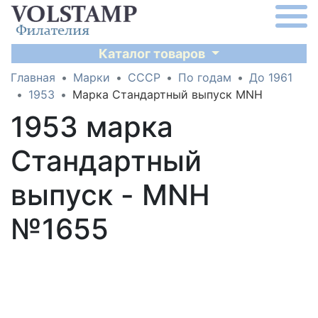
Каталог товаров
Главная
Марки
СССР
По годам
До 1961
1953
Марка Стандартный выпуск MNH
1953 марка
Стандартный
выпуск - MNH
№1655