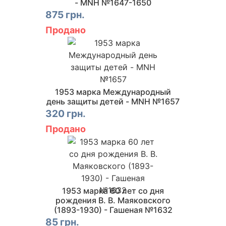
- MNH №1647-1650
875 грн.
Продано
1953 марка Международный
день защиты детей - MNH №1657
320 грн.
Продано
1953 марка 60 лет со дня
рождения В. В. Маяковского
(1893-1930) - Гашеная №1632
85 грн.