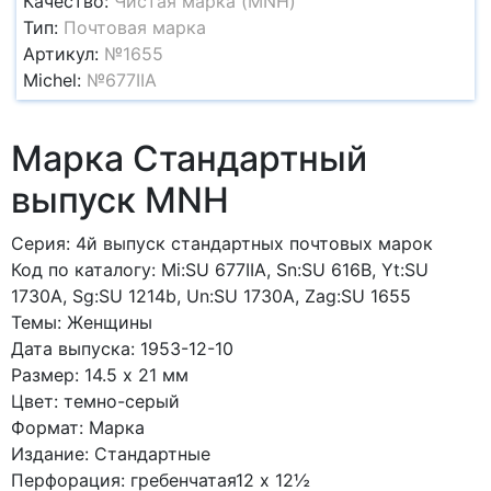
Качество:
Чистая марка (MNH)
Тип:
Почтовая марка
Артикул:
№1655
Michel:
№677IIA
Марка Стандартный
выпуск MNH
Серия: 4й выпуск стандартных почтовых марок
Код по каталогy: Mi:SU 677IIA, Sn:SU 616B, Yt:SU
1730A, Sg:SU 1214b, Un:SU 1730A, Zag:SU 1655
Темы: Женщины
Дата выпуска: 1953-12-10
Размер: 14.5 x 21 мм
Цвет: темно-серый
Формат: Марка
Издание: Стандартные
Перфорация: гребенчатая12 x 12½