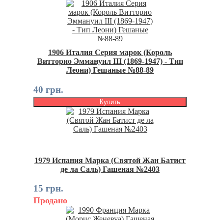
1906 Италия Серия марок (Король
Витторио Эммануил III (1869-1947) - Тип
Леони) Гешаные №88-89
40 грн.
Купить
1979 Испания Марка (Святой Жан Батист
де ла Саль) Гашеная №2403
15 грн.
Продано