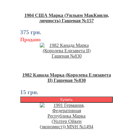
1904 США Марка (Уильям МакКинли,
личность) Гашеная №157
375 грн.
Продано
1982 Канада Марка (Королева Елизавета
II) Гашеная №830
15 грн.
Купить