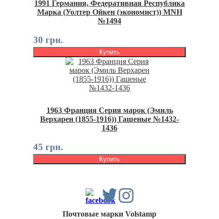
1991 Германия, Федеративная Республика
Марка (Уолтер Ойкен (экономист)) MNH
№1494
30 грн.
Купить
1963 Франция Серия марок (Эмиль
Верхарен (1855-1916)) Гашеные №1432-
1436
45 грн.
Купить
Почтовые марки Volstamp