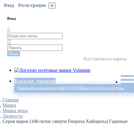
Вход
Регистрация
×
Вход
Вход
Восстановить пароль
Каталог товаров
Марки
Картмаксимум
КПД
ХМК
Каталоги
Аксессуры
Главная
Марки
Марки мира
Личности
Серия марок (100-летие смерти Генриха Хайнриха) Гашеные