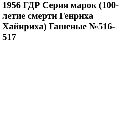
1956 ГДР Серия марок (100-
летие смерти Генриха
Хайнриха) Гашеные №516-
517