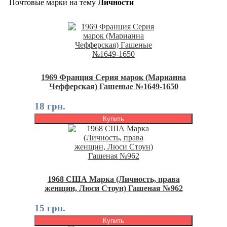
Почтовые марки на тему
Личности
1969 Франция Серия марок (Марианна
Чефферская) Гашеные №1649-1650
18 грн.
Купить
1968 США Марка (Личность, права
женщин, Люси Стоун) Гашеная №962
15 грн.
Купить