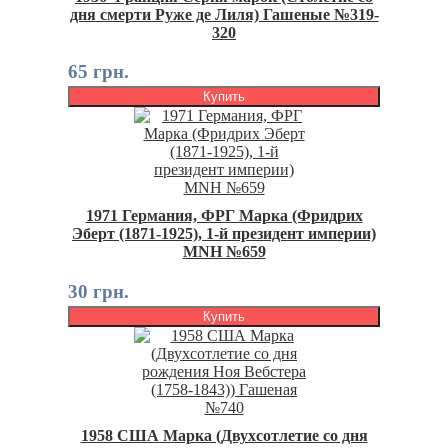
дня смерти Руже де Лиля) Гашеные №319-
320
65 грн.
Купить
1971 Германия, ФРГ Марка (Фридрих
Эберт (1871-1925), 1-й президент империи)
MNH №659
30 грн.
Купить
1958 США Марка (Двухсотлетие со дня