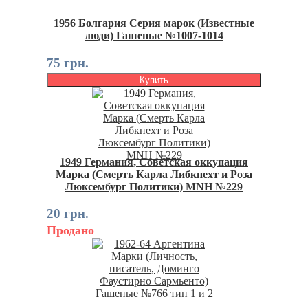
1956 Болгария Серия марок (Известные
люди) Гашеные №1007-1014
75 грн.
Купить
1949 Германия, Советская оккупация
Марка (Смерть Карла Либкнехт и Роза
Люксембург Политики) MNH №229
20 грн.
Продано