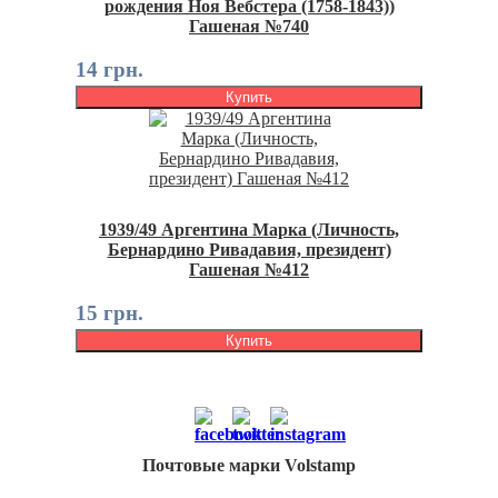
рождения Ноя Вебстера (1758-1843))
Гашеная №740
14 грн.
Купить
1939/49 Аргентина Марка (Личность,
Бернардино Ривадавия, президент)
Гашеная №412
15 грн.
Купить
Почтовые марки Volstamp