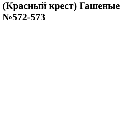
(Красный крест) Гашеные
№572-573