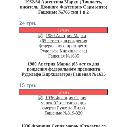
1962-64 Аргентина Марки (Личность,
писатель, Доминго Фаустирно Сармьенто)
Гашеные №766 тип 1 и 2
24 грн.
Купить
1980 Австрия Марка (65 лет со дня
рождения федерального президента
Рудольфа Кирхшлегера) Гашеная №1635
15 грн.
Купить
1936 Франция Серия марок (Столетие со