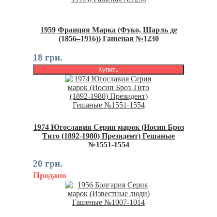
1959 Франция Марка (Фуко, Шарль де
(1856–1916)) Гашеная №1230
18 грн.
Купить
1974 Югославия Серия марок (Иосип Броз
Тито (1892-1980) Президент) Гешаные
№1551-1554
20 грн.
Продано