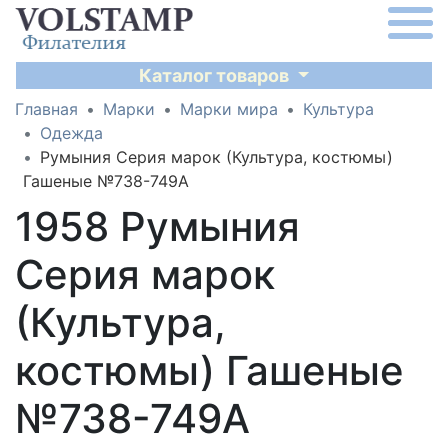
Каталог товаров
Главная
Марки
Марки мира
Культура
Одежда
Румыния Серия марок (Культура, костюмы)
Гашеные №738-749A
1958 Румыния
Серия марок
(Культура,
костюмы) Гашеные
№738-749A