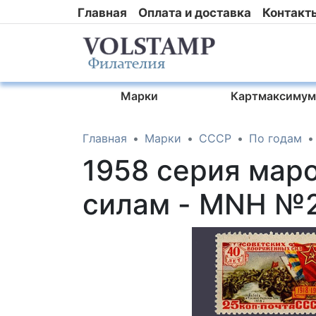
Главная
Оплата и доставка
Контакт
Марки
Картмаксимум
Главная
Марки
СССР
По годам
1958 серия мар
силам - MNH №