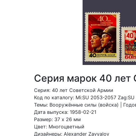
Серия марок 40 лет
Серия: 40 лет Советской Армии
Код по каталогy: Mi:SU 2053-2057 Zag:SU
Темы: Вооружённые силы (войска) | Год
Дата выпуска: 1958-02-21
Размер: 37 x 26 мм
Цвет: Многоцветный
Дизайнеры: Alexander Zavyalov