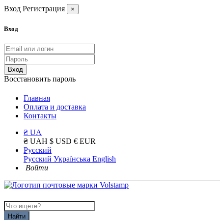
Вход
Регистрация
×
Вход
Вход
Восстановить пароль
Главная
Оплата и доставка
Контакты
₴ UA
₴ UAH
$ USD
€ EUR
Русский
Русский
Українська
English
Войти
Найти