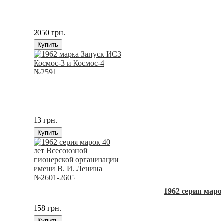
2050 грн.
Купить
13 грн.
Купить
1962 серия мар
158 грн.
Купить