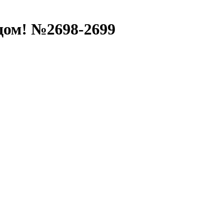
дом! №2698-2699