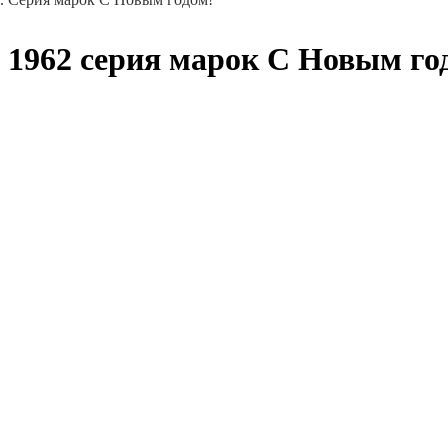
1962 серия марок С Новым го