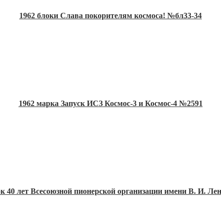
1962 блоки Слава покорителям космоса! №бл33-34
1962 марка Запуск ИСЗ Космос-3 и Космос-4 №2591
ок 40 лет Всесоюзной пионерской организации имени В. И. Ле