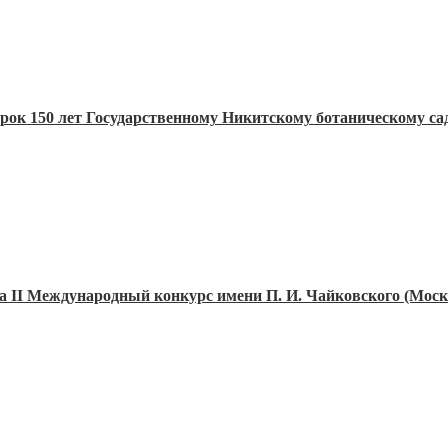
арок 150 лет Государственному Никитскому ботаническому са
а II Международный конкурс имени П. И. Чайковского (Мос