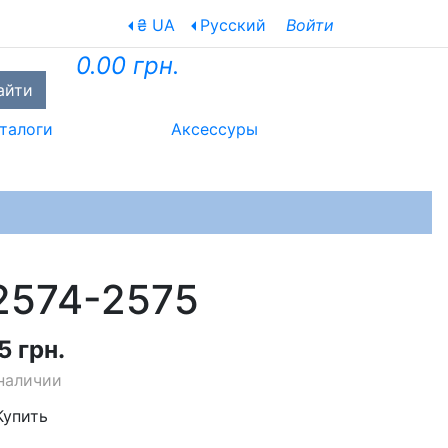
₴ UA
Русский
Войти
0.00 грн.
айти
талоги
Аксессуры
2574-2575
5 грн.
наличии
Купить