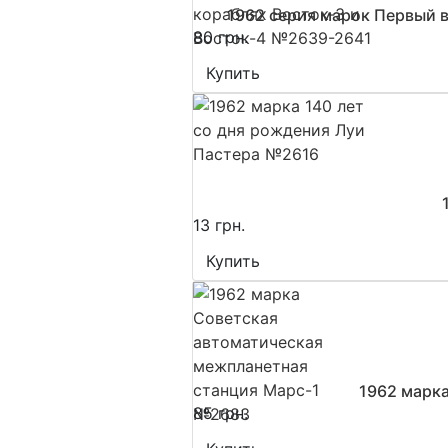
1962 серия марок Первый в
80 грн.
Купить
13 грн.
Купить
1962 марк
85 грн.