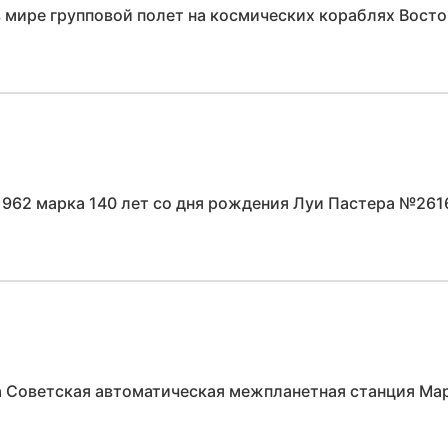
 мире групповой полет на космических кораблях Вост
1962 марка 140 лет со дня рождения Луи Пастера №261
а Советская автоматическая межпланетная станция Ма