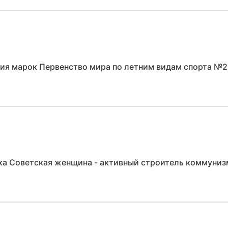
рия марок Первенство мира по летним видам спорта №2
ка Советская женщина - активный строитель коммуни