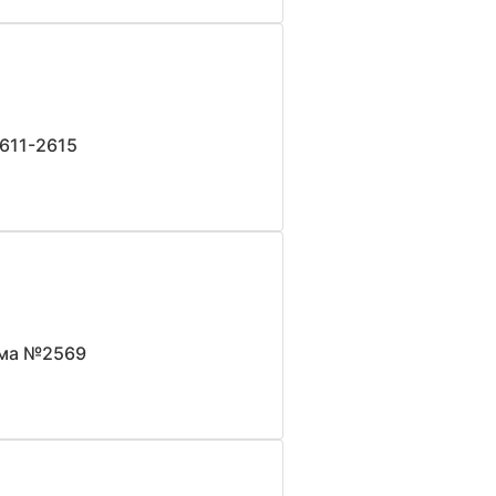
611-2615
зма №2569