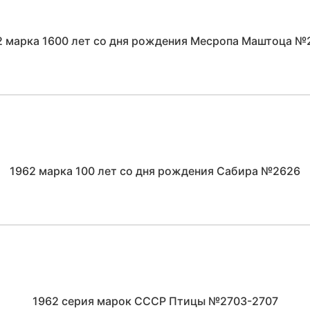
2 марка 1600 лет со дня рождения Месропа Маштоца №
1962 марка 100 лет со дня рождения Сабира №2626
1962 серия марок СССР Птицы №2703-2707