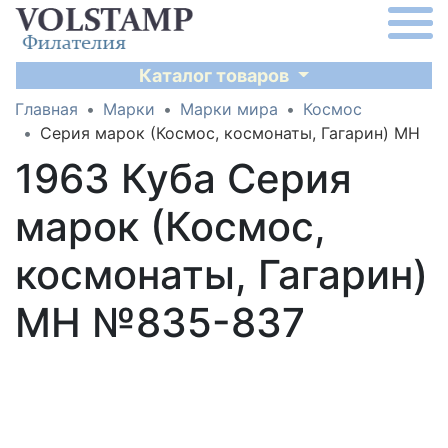
Каталог товаров
Главная
Марки
Марки мира
Космос
Серия марок (Космос, космонаты, Гагарин) MH
1963 Куба Серия
марок (Космос,
космонаты, Гагарин)
MH №835-837