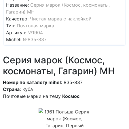
Название:
Серия марок (Космос, космонаты,
Гагарин) MH
Качество:
Чистая марка с наклейкой
Тип:
Почтовая марка
Артикул:
№1904
Michel:
№835-837
Серия марок (Космос,
космонаты, Гагарин) MH
Номер по каталогу mihel:
835-837
Страна:
Куба
Почтовые марки на тему
Космос