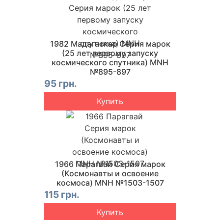
1982 Мадагаскар Серия марок
(25 лет первому запуску
космического спутника) MNH
№895-897
95 грн.
Купить
1966 Парагвай Серия марок
(Космонавты и освоение
космоса) MNH №1503-1507
115 грн.
Купить