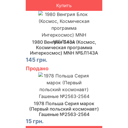
Купить
1980 Венгрия Блок (Космос,
Космическая программа
Интеркосмос) MNH №БЛ143A
145 грн.
Продано
1978 Польша Серия марок
(Первый польский космонавт)
Гашеные №2563-2564
15 грн.