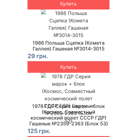
Купить
1986 Польша Сцепка (Комета
Галлея) Гашеная №3014-3015
29 грн.
Купить
1978 ГДР Серия марок + блок
(Космос, Совместный
космический полет СССР ГДР)
Гашеные №2359-2363 (Блок 53)
125 грн.