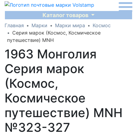
Каталог товаров
Главная
Марки
Марки мира
Космос
Серия марок (Космос, Космическое
путешествие) MNH
1963 Монголия
Серия марок
(Космос,
Космическое
путешествие) MNH
№323-327