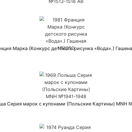
нция Марка (Конкурс детского рисунка «Вода».) Гаше
ша Серия марок с купонами (Польские Картины) MNH 