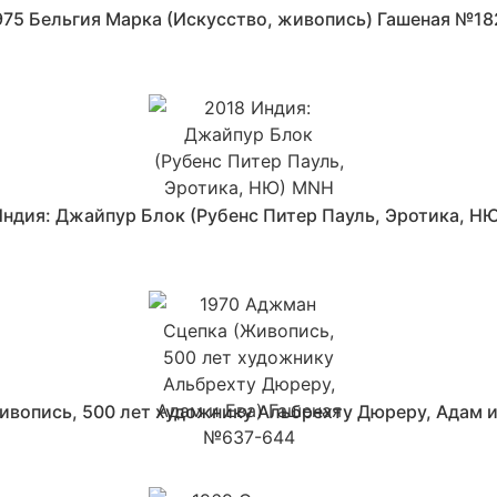
975 Бельгия Марка (Искусство, живопись) Гашеная №18
Индия: Джайпур Блок (Рубенс Питер Пауль, Эротика, Н
ивопись, 500 лет художнику Альбрехту Дюреру, Адам и