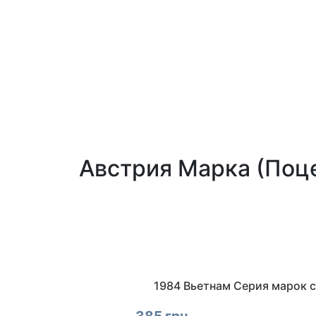
Австрия Марка (Поц
1984 Вьетнам Серия марок 