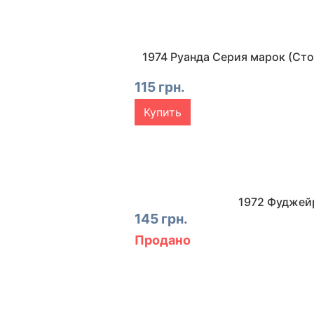
1974 Руанда Серия марок (Ст
115 грн.
Купить
1972 Фуджейр
145 грн.
Продано