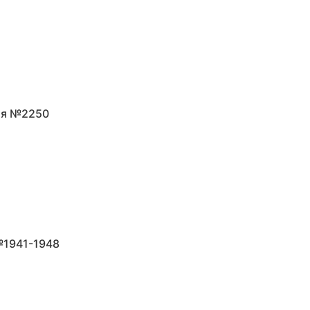
ная №2250
№1941-1948