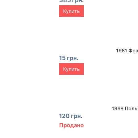
385 грн.
Купить
1981 Фра
15 грн.
Купить
1969 Поль
120 грн.
Продано