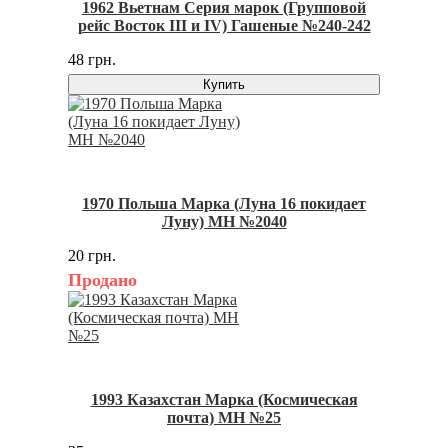
1962 Вьетнам Серия марок (Групповой
рейс Восток III и IV) Гашеные №240-242
48 грн.
Купить
1970 Польша Марка (Луна 16 покидает
Луну) MH №2040
20 грн.
Продано
1993 Казахстан Марка (Космическая
почта) MH №25