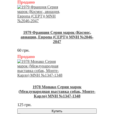
Продано
1979 Франция Серия марок (Космос,
авиация, Европа (CEPT)) MNH №2046-
2047
60 грн.
Продано
1978 Монако Серия марок
(Международная выставка собак, Монте-
Карло) MNH №1347-1348
125 грн.
Купить