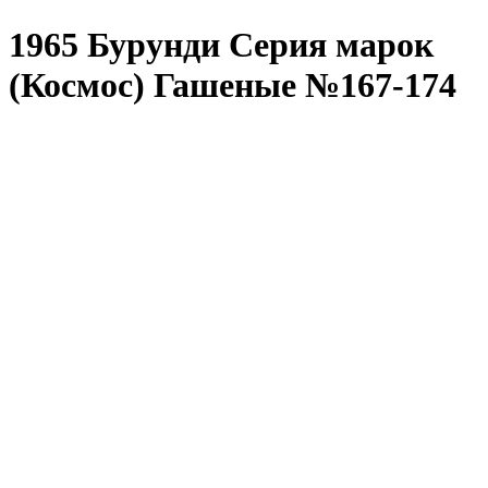
1965 Бурунди Серия марок
(Космос) Гашеные №167-174