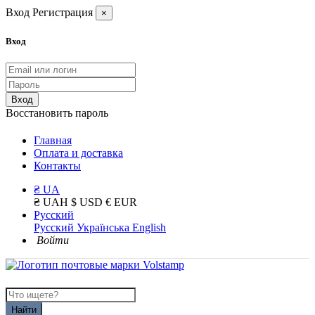
Вход
Регистрация
×
Вход
Вход
Восстановить пароль
Главная
Оплата и доставка
Контакты
₴ UA
₴ UAH
$ USD
€ EUR
Русский
Русский
Українська
English
Войти
Найти