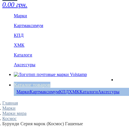
0.00 грн.
Марки
Картмаксимум
КПД
ХМК
Каталоги
Аксессуры
Каталог товаров
Марки
Картмаксимум
КПД
ХМК
Каталоги
Аксессуры
Главная
Марки
Марки мира
Космос
Бурунди Серия марок (Космос) Гашеные