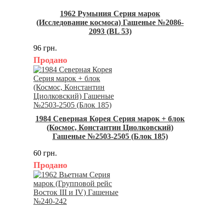
1962 Румыния Серия марок
(Исследование космоса) Гашеные №2086-
2093 (BL 53)
96 грн.
Продано
1984 Северная Корея Серия марок + блок
(Космос, Константин Циолковский)
Гашеные №2503-2505 (Блок 185)
60 грн.
Продано