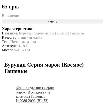
65 грн.
В наличии
Купить
Характеристики
Название:
Бурунди Серия марок (Космос) Гашеные
Качество:
Гашеная марка
Тип:
Почтовая марка
Артикул:
№1893
Michel:
№167-174
Бурунди Серия марок (Космос)
Гашеные