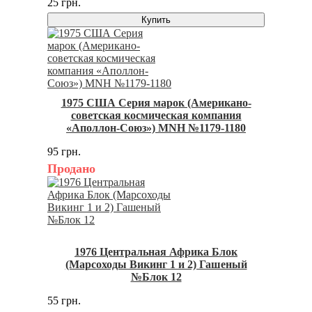
25 грн.
Купить
1975 США Серия марок (Американо-
советская космическая компания
«Аполлон-Союз») MNH №1179-1180
95 грн.
Продано
1976 Центральная Африка Блок
(Марсоходы Викинг 1 и 2) Гашеный
№Блок 12
55 грн.