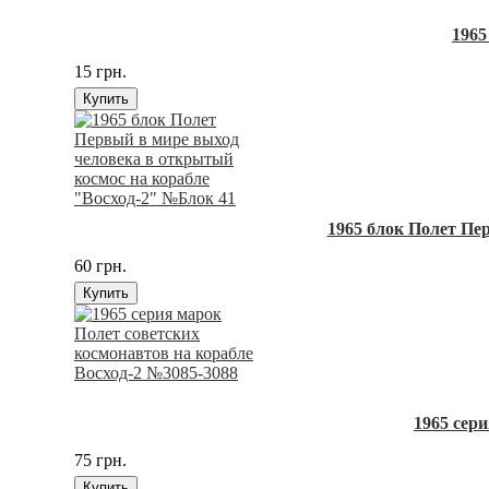
1965
15 грн.
Купить
1965 блок Полет Пе
60 грн.
Купить
1965 сер
75 грн.
Купить