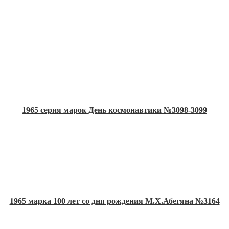
1965 серия марок День космонавтики №3098-3099
1965 марка 100 лет со дня рождения М.Х.Абегяна №3164