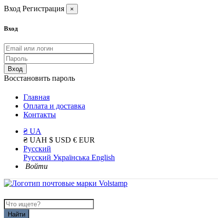
Вход
Регистрация
×
Вход
Вход
Восстановить пароль
Главная
Оплата и доставка
Контакты
₴ UA
₴ UAH
$ USD
€ EUR
Русский
Русский
Українська
English
Войти
Найти