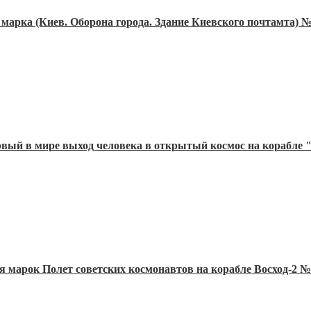
 марка (Киев. Оборона города. Здание Киевского почтамта) 
рвый в мире выход человека в открытый космос на корабле 
ия марок Полет советских космонавтов на корабле Восход-2 №