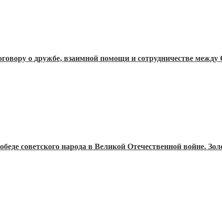
Договору о дружбе, взаимной помощи и сотрудничестве меж
Победе советского народа в Великой Отечественной войне. З