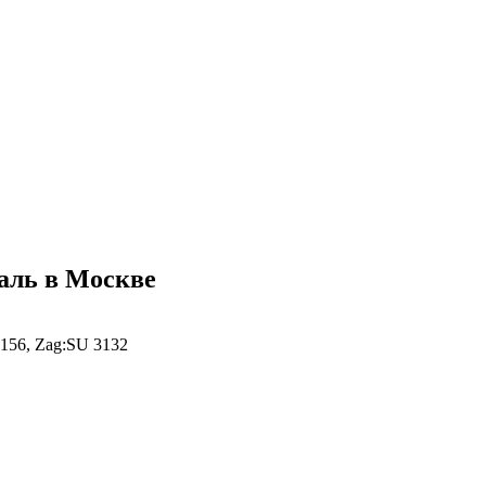
аль в Москве
3156, Zag:SU 3132