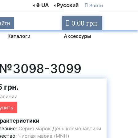
₴ UA
Русский
Войти
0.00 грн.
айти
Каталоги
Аксессуры
и №3098-3099
 грн.
наличии
упить
рактеристики
звание:
Серия марок День космонавтики
чество:
Чистая марка (MNH)