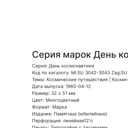
Серия марок День к
Серия: День космонавтики
Код по каталогy: Mi:SU 3042-3043 Zag:S
Темы: Космические путешествия | Космич
Дата выпуска: 1965-04-12
Размер: 32 x 51 мм
Цвет: Многоцветный
Формат: Марка
Издание: Памятные (юбилейные)
Перфорация: линейная12½
Печать: Типография с тиснением