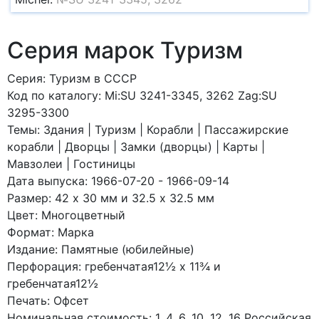
Серия марок Туризм
Серия: Туризм в СССР
Код по каталогy: Mi:SU 3241-3345, 3262 Zag:SU
3295-3300
Темы: Здания | Туризм | Корабли | Пассажирские
корабли | Дворцы | Замки (дворцы) | Карты |
Мавзолеи | Гостиницы
Дата выпуска: 1966-07-20 - 1966-09-14
Размер: 42 x 30 мм и 32.5 x 32.5 мм
Цвет: Многоцветный
Формат: Марка
Издание: Памятные (юбилейные)
Перфорация: гребенчатая12½ x 11¾ и
гребенчатая12½
Печать: Офсет
Номинальная стоимость: 1, 4, 6, 10, 12, 16 Российская