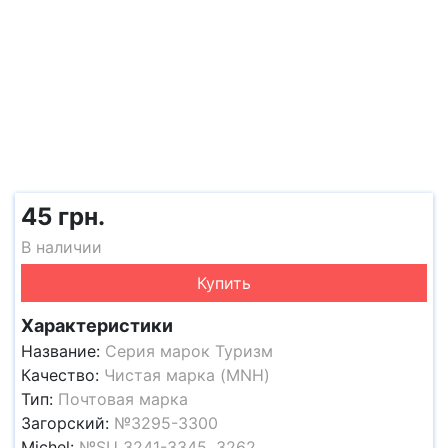
45 грн.
В наличии
Купить
Характеристики
Название:
Серия марок Туризм
Качество:
Чистая марка (MNH)
Тип:
Почтовая марка
Загорский:
№3295-3300
Michel:
№SU 3241-3345, 3262