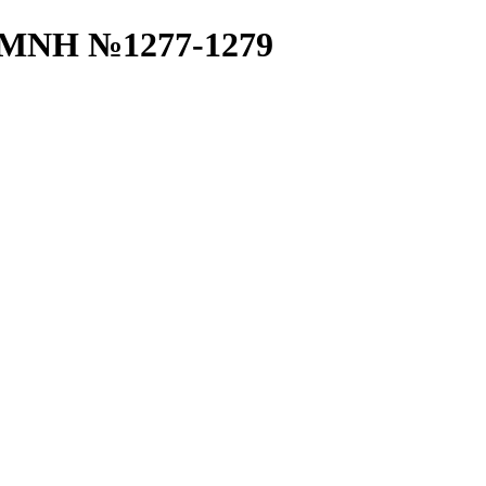
) MNH №1277-1279