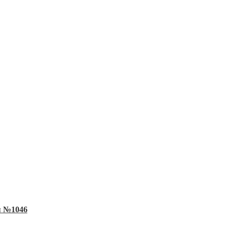
я №1046