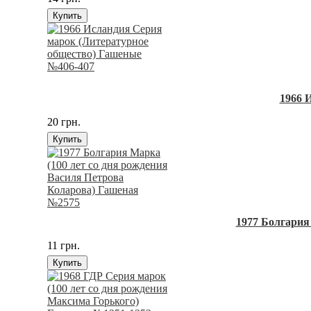
Купить
1966 
20 грн.
Купить
1977 Болгария
11 грн.
Купить