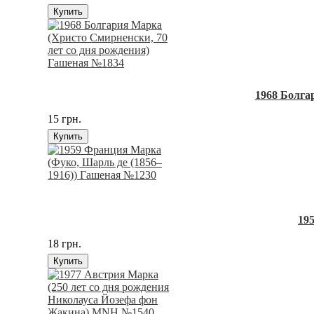
Купить
1968 Болга
15 грн.
Купить
19
18 грн.
Купить