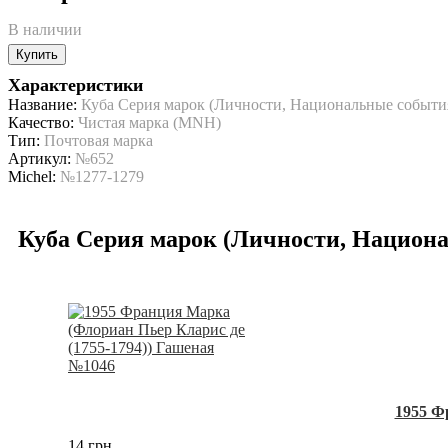
В наличии
Купить
Характеристики
Название:
Куба Серия марок (Личности, Национальные событ
Качество:
Чистая марка (MNH)
Тип:
Почтовая марка
Артикул:
№652
Michel:
№1277-1279
Куба Серия марок (Личности, Национ
1955 Ф
14 грн.