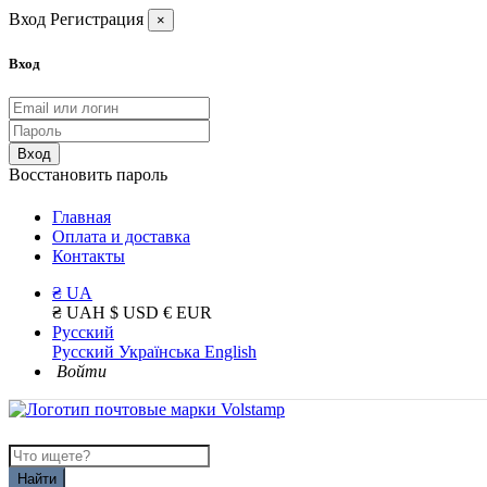
Вход
Регистрация
×
Вход
Вход
Восстановить пароль
Главная
Оплата и доставка
Контакты
₴ UA
₴ UAH
$ USD
€ EUR
Русский
Русский
Українська
English
Войти
Найти