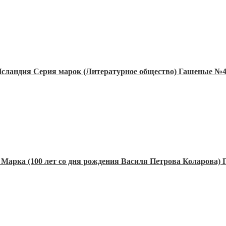
Исландия Серия марок (Литературное общество) Гашеные №4
 Марка (100 лет со дня рождения Василя Петрова Коларова)