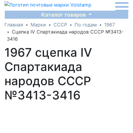
Каталог товаров
Главная
Марки
СССР
По годам
1967
Сцепка IV Спартакиада народов СССР №3413-
3416
1967 сцепка IV
Спартакиада
народов СССР
№3413-3416