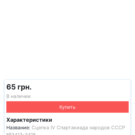
65 грн.
В наличии
Купить
Характеристики
Название:
Сцепка IV Спартакиада народов СССР
№3413-3416